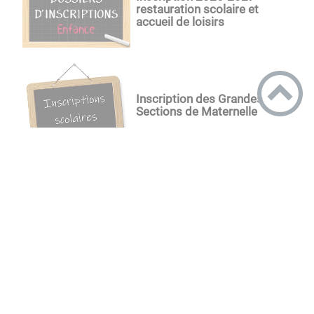
restauration scolaire et
accueil de loisirs
Inscription des Grandes
Sections de Maternelle
Inscriptions école
maternelle
Toutes nos actualités