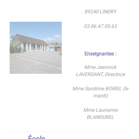
89240 LINDRY
03.86.47.00.63
Enseignantes :
Mme Jeannick
LAVERDANT, Directrice
Mme Sandrine BOIREL (le
mardi)
Mme Laurianne
BLANDUREL
École